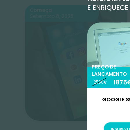
Começa
Setembro 8, 2025
AD