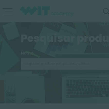
Pesquisar pr
Nome