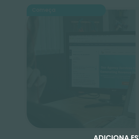
Começa