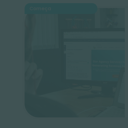
Começa