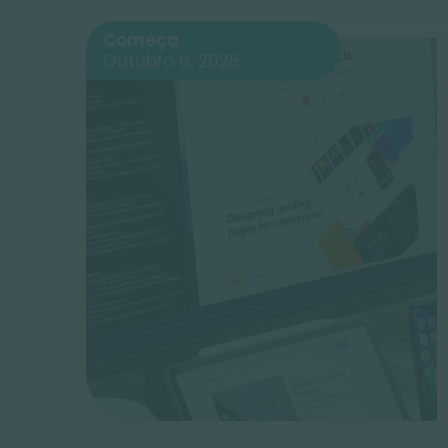
Começa