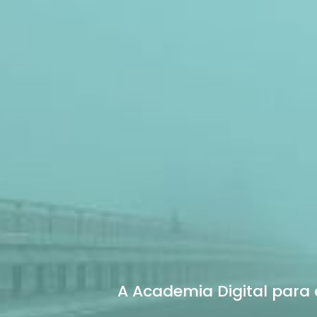
A Academia Digital para