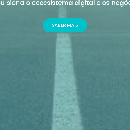
ulsiona o ecossistema digital e os negóc
SABER MAIS