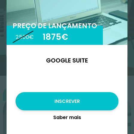
PREÇO DE LANÇAMENTO
Ordenar por
1875€
2500€
GOOGLE SUITE
Começa
INSCREVER
Saber mais