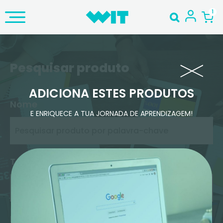
Pesquisar produto
ADICIONA ESTES PRODUTOS
Nome
E ENRIQUECE A TUA JORNADA DE APRENDIZAGEM!
Tema Principal
Nível