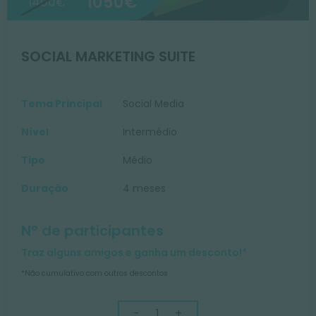
1050€
1400€
SOCIAL MARKETING SUITE
Tema Principal
Social Media
Nível
Intermédio
Tipo
Médio
Duração
4 meses
Nº de participantes
Traz alguns amigos e ganha um desconto!*
*Não cumulativo com outros descontos
-
+