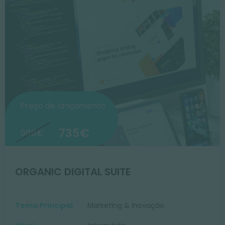
Preço de lançamento
735€
980€
ORGANIC DIGITAL SUITE
Tema Principal
Marketing & Inovação