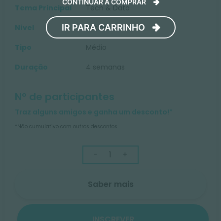
CONTINUAR A COMPRAR
Tema Principal
Tech & Data
IR PARA CARRINHO
Nível
Iniciante
Tipo
Médio
Duração
4 semanas
Nº de participantes
Traz alguns amigos e ganha um desconto!*
*Não cumulativo com outros descontos
-
+
Saber mais
INSCREVER