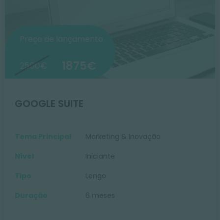
Preço de lançamento
1875€
2500€
GOOGLE SUITE
Tema Principal
Marketing & Inovação
Nível
Iniciante
Tipo
Longo
Duração
6 meses