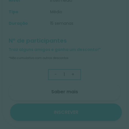
Nível
Intermédio
Tipo
Médio
Duração
15 semanas
Nº de participantes
Traz alguns amigos e ganha um desconto!*
*Não cumulativo com outros descontos
-
+
Saber mais
INSCREVER