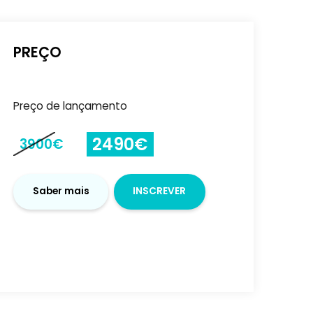
-
+
PREÇO
Preço de lançamento
2490€
3900€