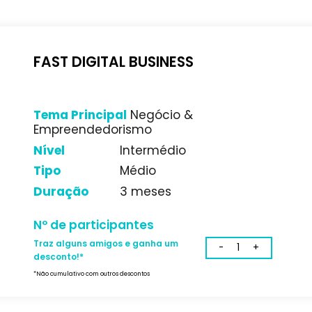
Duração
6 meses
Nº de participantes
Traz alguns amigos e ganha um
desconto!*
*Não cumulativo com outros descontos
FAST DIGITAL BUSINESS
Tema Principal
Negócio &