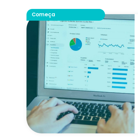
Começa