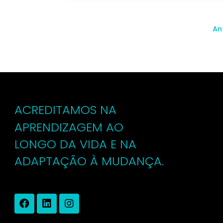
Começa
ACREDITAMOS NA
APRENDIZAGEM AO
LONGO DA VIDA E NA
ADAPTAÇÃO À MUDANÇA.