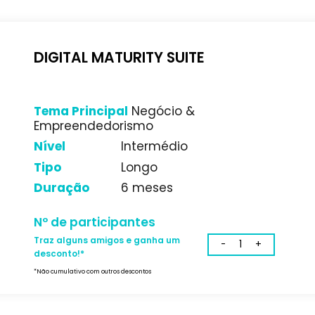
Traz alguns amigos e ganha um
desconto!*
*Não cumulativo com outros descontos
DIGITAL MATURITY SUITE
Tema Principal
Negócio &
Empreendedorismo
Nível
Intermédio
Tipo
Longo