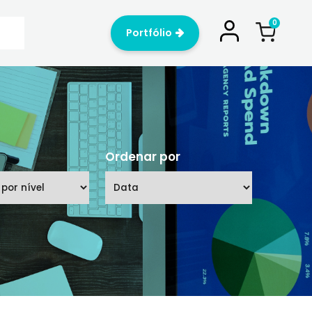
Portfólio
Nível
Ordenar p