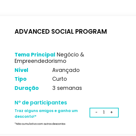
Tema Principal
Negócio &
Empreendedorismo
Nível
Intermédio
Tipo
Longo
Duração
6 meses
Nº de participantes
Traz alguns amigos e ganha um
desconto!*
*Não cumulativo com outros descontos