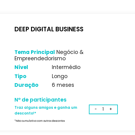
Empreendedorismo
Nível
Intermédio
Tipo
Médio
Duração
3 meses
Nº de participantes
Traz alguns amigos e ganha um
desconto!*
*Não cumulativo com outros descontos
DEEP DIGITAL BUSINESS