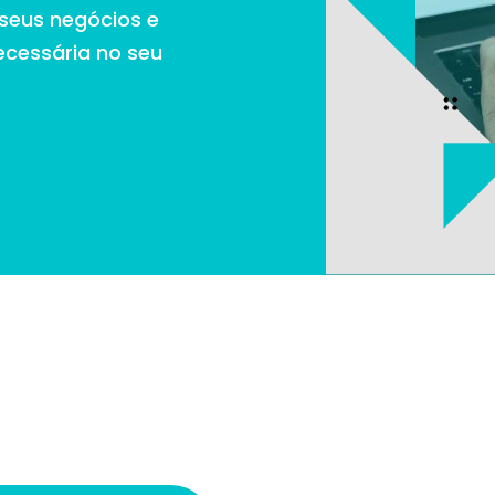
 seus negócios e
necessária no seu