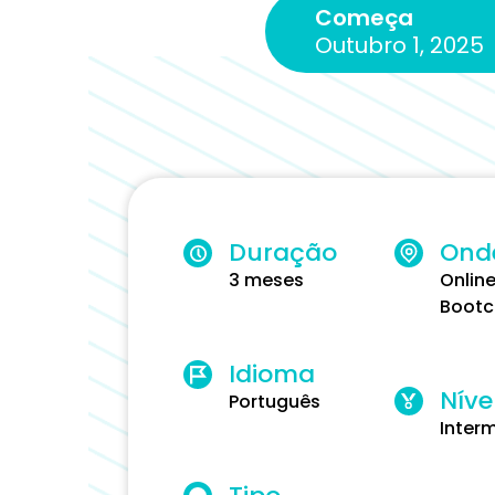
Começa
Outubro 1, 2025
Duração
Ond
3 meses
Onlin
Boot
Idioma
Níve
Português
Inter