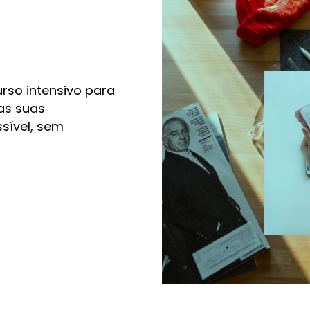
urso intensivo para
as suas
sível, sem