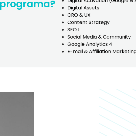
 programa?
Digital Activation (Google & 
Digital Assets
CRO & UX
Content Strategy
SEO I
Social Media & Community
Google Analytics 4
E-mail & Affiliation Marketin