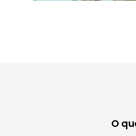
O que