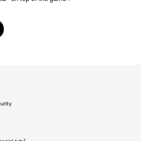
urity