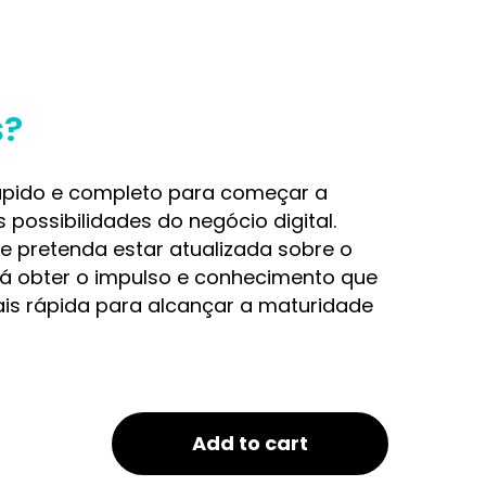
s?
pido e completo para começar a
possibilidades do negócio digital.
 pretenda estar atualizada sobre o
irá obter o impulso e conhecimento que
mais rápida para alcançar a maturidade
Add to cart