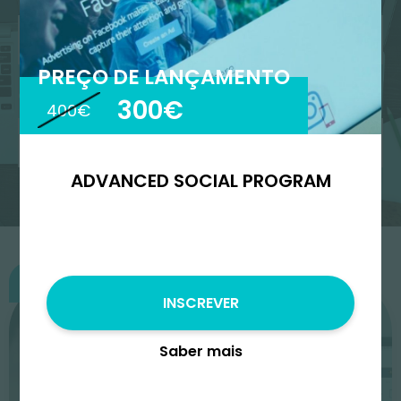
PREÇO DE LANÇAMENTO
Ordenar por
300€
400€
ADVANCED SOCIAL PROGRAM
Começa
INSCREVER
Saber mais