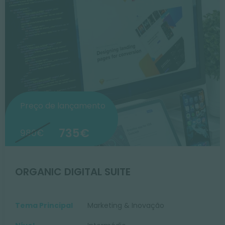
Preço de lançamento
735€
980€
ORGANIC DIGITAL SUITE
Tema Principal
Marketing & Inovação