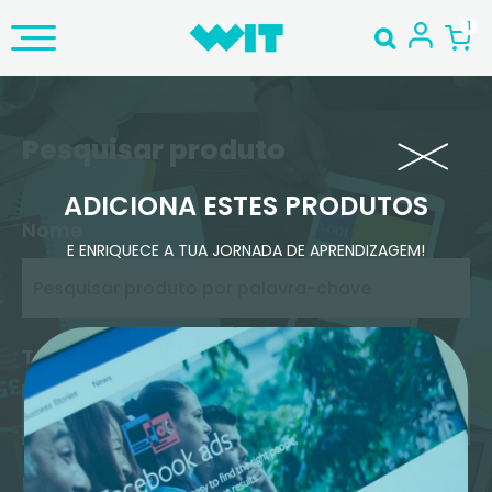
Pesquisar produto
ADICIONA ESTES PRODUTOS
Nome
E ENRIQUECE A TUA JORNADA DE APRENDIZAGEM!
Tema Principal
Nível