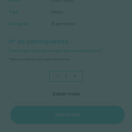
Nível
Intermédio
Tipo
Médio
Duração
15 semanas
Nº de participantes
Traz alguns amigos e ganha um desconto!*
*Não cumulativo com outros descontos
-
+
Saber mais
INSCREVER