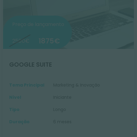
Preço de lançamento
1875€
2500€
GOOGLE SUITE
Tema Principal
Marketing & Inovação
Nível
Iniciante
Tipo
Longo
Duração
6 meses