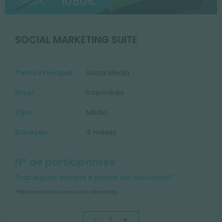
1050€
1400€
SOCIAL MARKETING SUITE
Tema Principal
Social Media
Nível
Intermédio
Tipo
Médio
Duração
4 meses
Nº de participantes
Traz alguns amigos e ganha um desconto!*
*Não cumulativo com outros descontos
-
+