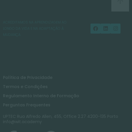
ACREDITAMOS NA APRENDIZAGEM AO
LONGO DA VIDA E NA ADAPTAÇÃO À
MUDANÇA.
Política de Privacidade
Termos e Condições
Regulamento Interno de Formação
Perguntas Frequentes
UPTEC Rua Alfredo Allen, 455, Office 2.27 4200-135 Porto
info@wit.academy