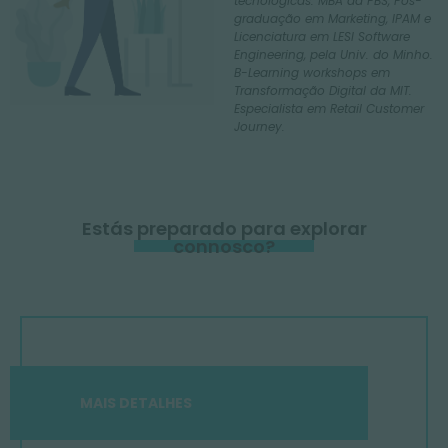
tecnológicas. MBA da PBS, Pós-
graduação em Marketing, IPAM e
Licenciatura em LESI Software
Engineering, pela Univ. do Minho.
B-Learning workshops em
Transformação Digital da MIT.
Especialista em Retail Customer
Journey.
Estás preparado para explorar
connosco?
MAIS DETALHES