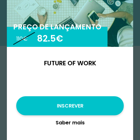
PREÇO DE LANÇAMENTO
82.5€
110€
FUTURE OF WORK
Começa
INSCREVER
Saber mais