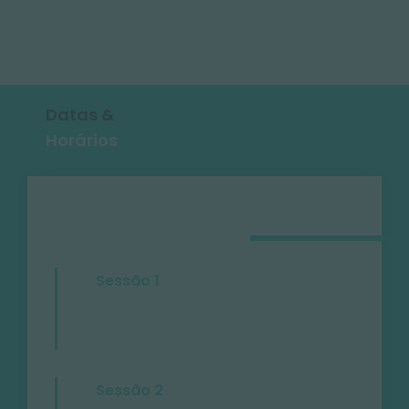
Datas &
Horários
Sessão 1
Sessão 2