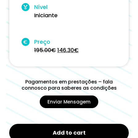
Nível
Iniciante
Preço
€
195.00
€
146.30
€
Pagamentos em prestações – fala
connosco para saberes as condições
Enviar Mensagem
Add to cart