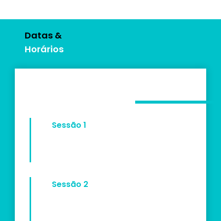
Datas &
Horários
Sessão 1
Sessão 2