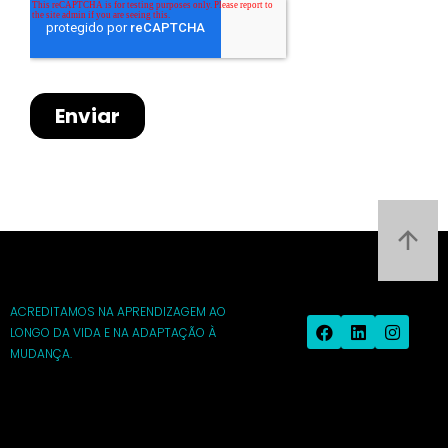
ACREDITAMOS NA APRENDIZAGEM AO
LONGO DA VIDA E NA ADAPTAÇÃO À
MUDANÇA.