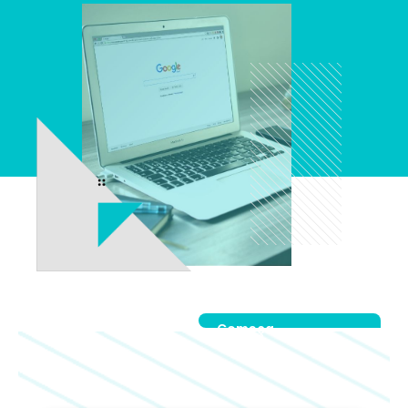
Começa