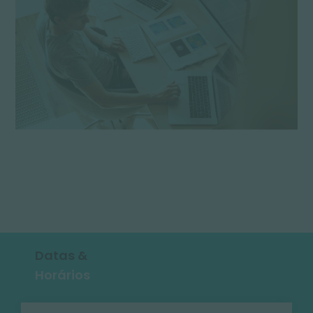
Datas &
Horários