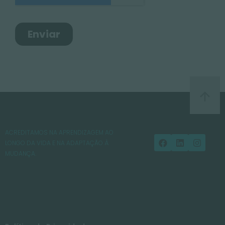
ACREDITAMOS NA APRENDIZAGEM AO
LONGO DA VIDA E NA ADAPTAÇÃO À
MUDANÇA.