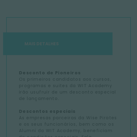
MAIS DETALHES
Desconto de Pioneiros
Os primeiros candidatos aos cursos,
programas e suites da WIT Academy
irão usufruir de um desconto especial
de lançamento.
Descontos especiais
As empresas parceiras da Wise Pirates
e os seus funcionários, bem como os
Alumni da WIT Academy, beneficiam
de condições especiais. Fala