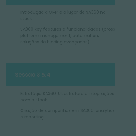
Introdução à GMP e o lugar de SA360 no
stack.
SA360 key features e funcionalidades (cross
platform management, automation,
soluções de bidding avançadas).
Sessão 3 & 4
Estratégia SA360: UI, estrutura e integrações
com o stack.
Criação de campanhas em SA360, analytics
e reporting.