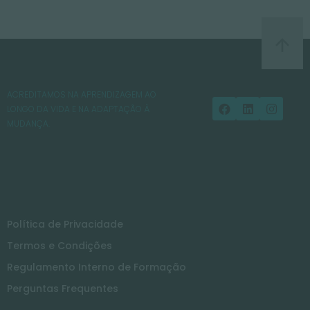
ACREDITAMOS NA APRENDIZAGEM AO
LONGO DA VIDA E NA ADAPTAÇÃO À
MUDANÇA.
Política de Privacidade
Termos e Condições
Regulamento Interno de Formação
Perguntas Frequentes