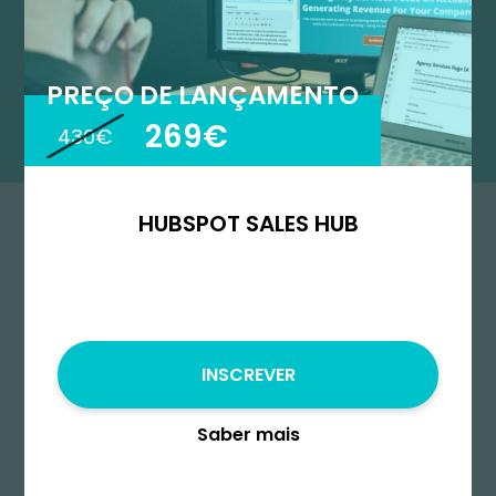
PREÇO DE LANÇAMENTO
269€
430€
HUBSPOT SALES HUB
Começa
INSCREVER
Saber mais