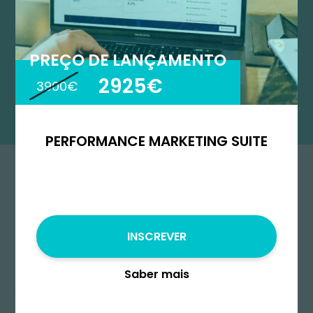
PREÇO DE LANÇAMENTO
2925€
3900€
PERFORMANCE MARKETING SUITE
INSCREVER
Começa
Saber mais
Outubro 13, 2025