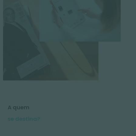
A quem
se destina?