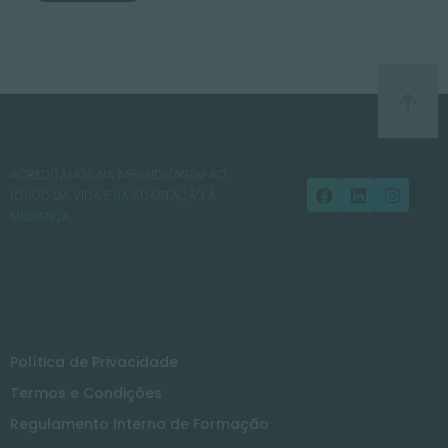
ACREDITAMOS NA APRENDIZAGEM AO
LONGO DA VIDA E NA ADAPTAÇÃO À
MUDANÇA.
Política de Privacidade
Termos e Condições
Regulamento Interno de Formação