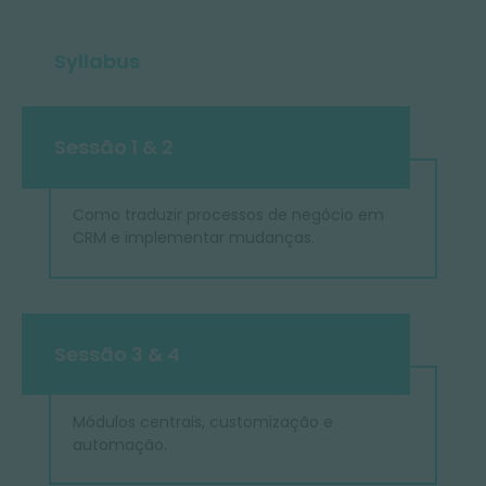
Syllabus
Sessão 1 & 2
Como traduzir processos de negócio em
CRM e implementar mudanças.
Sessão 3 & 4
Módulos centrais, customização e
automação.