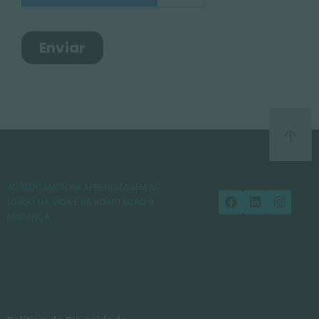
ACREDITAMOS NA APRENDIZAGEM AO
LONGO DA VIDA E NA ADAPTAÇÃO À
MUDANÇA.