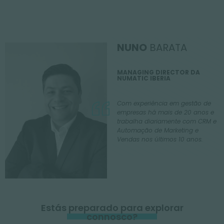
NUNO
BARATA
MANAGING DIRECTOR DA
NUMATIC IBERIA
Com experiência em gestão de
empresas há mais de 20 anos e
trabalha diariamente com CRM e
Automação de Marketing e
Vendas nos últimos 10 anos.
Estás preparado para explorar
connosco?