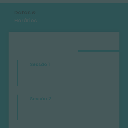
Datas &
Horários
Sessão 1
Sessão 2