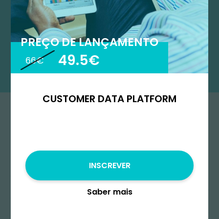
PREÇO DE LANÇAMENTO
49.5€
66€
CUSTOMER DATA PLATFORM
INSCREVER
Começa
Saber mais