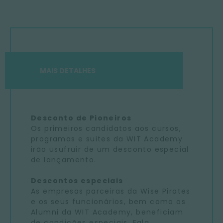
MAIS DETALHES
Desconto de Pioneiros
Os primeiros candidatos aos cursos,
programas e suites da WIT Academy
irão usufruir de um desconto especial
de lançamento.
Descontos especiais
As empresas parceiras da Wise Pirates
e os seus funcionários, bem como os
Alumni da WIT Academy, beneficiam
de condições especiais. Fala