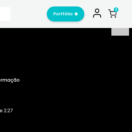
Portfólio
Formação
e 2.27