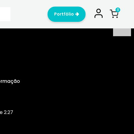
Portfólio
Formação
e 2.27