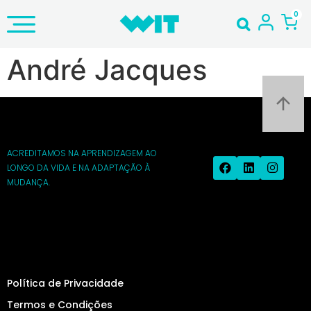
André Jacques
ACREDITAMOS NA APRENDIZAGEM AO
LONGO DA VIDA E NA ADAPTAÇÃO À
MUDANÇA.
Política de Privacidade
Termos e Condições