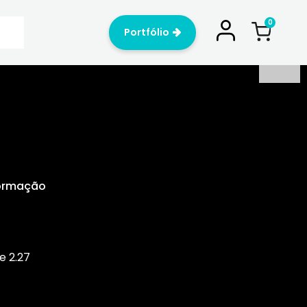
Portfólio
Formação
e 2.27