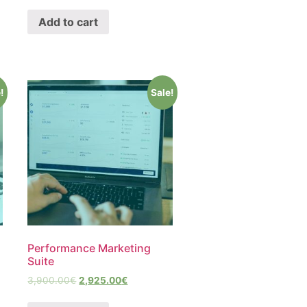
Add to cart
!
Sale!
Performance Marketing
Suite
3,900.00
€
2,925.00
€