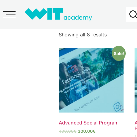
Home
/ Transformed
Transformed
Showing all 8 results
Sale!
Advanced Social Program
400.00
€
300.00
€