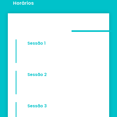
Horários
Sessão 1
Sessão 2
Sessão 3