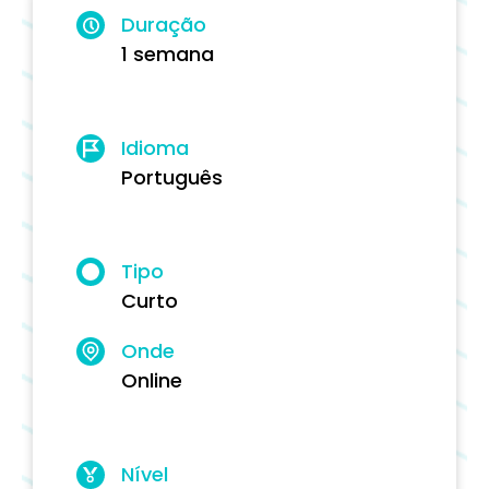
Duração
1 semana
Idioma
Português
Tipo
Curto
Onde
Online
Nível