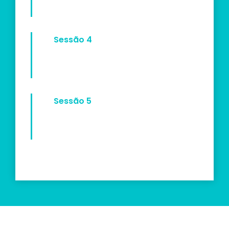
Sessão 4
Sessão 5