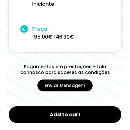
Iniciante
Preço
€
195.00
€
146.30
€
Pagamentos em prestações – fala
connosco para saberes as condições
Enviar Mensagem
Add to cart