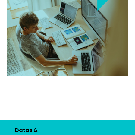
Datas &