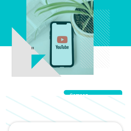
Começa