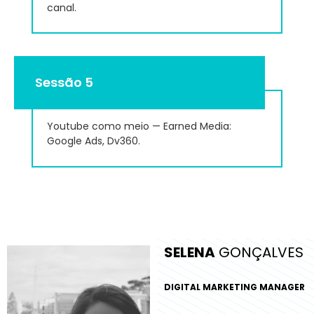
canal.
Sessão 5
Youtube como meio — Earned Media:
Google Ads, Dv360.
SELENA
GONÇALVES
DIGITAL MARKETING MANAGER