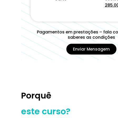
285.0
Pagamentos em prestações – fala c
saberes as condições
Enviar Mensagem
Porquê
este curso?