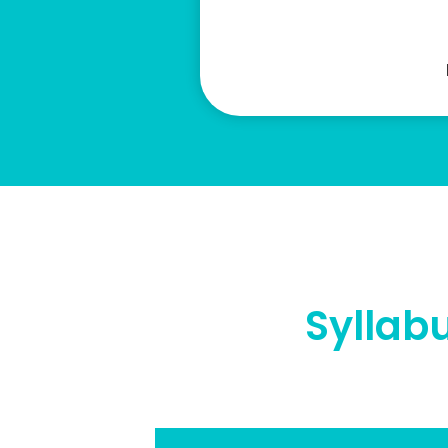
Syllab