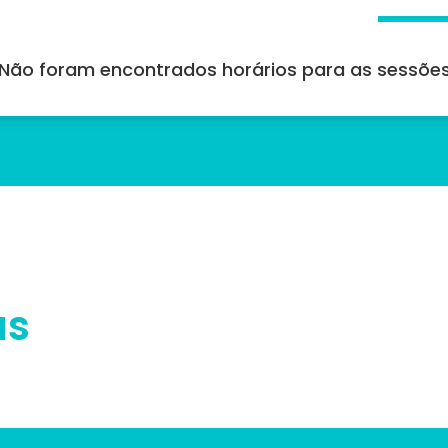
Não foram encontrados horários para as sessõe
us