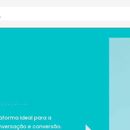
taforma ideal para a
nversação e conversão.