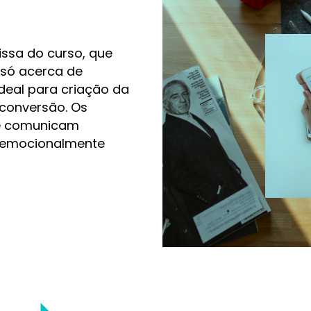
issa do curso, que
 só acerca de
deal para criação da
conversão. Os
ue comunicam
r emocionalmente