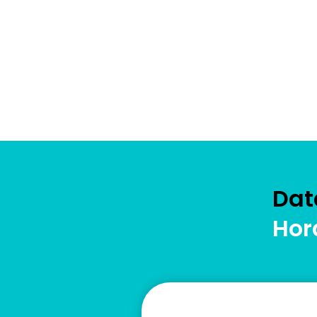
Dat
Hor