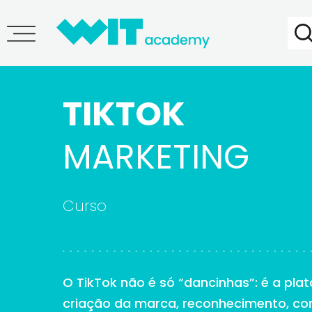
TIKTOK
MARKETING
Curso
O TikTok não é só “dancinhas”: é a pla
criação da marca, reconhecimento, co