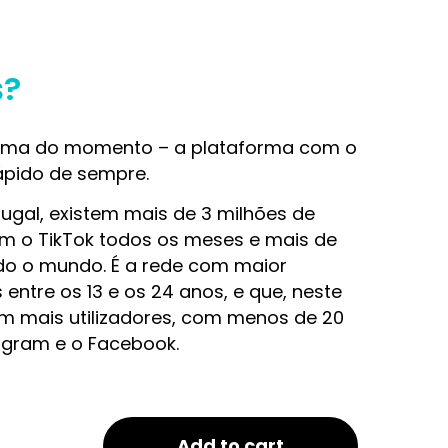
s?
forma do momento – a plataforma com o
ápido de sempre.
ugal, existem mais de 3 milhões de
am o TikTok todos os meses e mais de
do o mundo. É a rede com maior
entre os 13 e os 24 anos, e que, neste
 mais utilizadores, com menos de 20
agram e o Facebook.
Add to cart