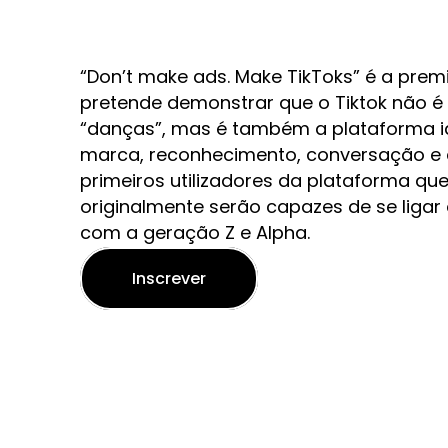
“Don’t make ads. Make TikToks” é a prem
pretende demonstrar que o Tiktok não é
“danças”, mas é também a plataforma i
marca, reconhecimento, conversação e 
primeiros utilizadores da plataforma q
originalmente serão capazes de se liga
com a geração Z e Alpha.
Inscrever