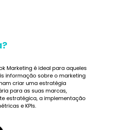
a?
ok Marketing é ideal para aqueles
s informação sobre o marketing
onam criar uma estratégia
tária para as suas marcas,
nte estratégica, a implementação
étricas e KPIs.