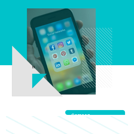
Começa