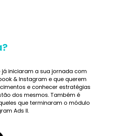
a?
 já iniciaram a sua jornada com
book & Instagram e que querem
cimentos e conhecer estratégias
stão dos mesmos. Também é
ueles que terminaram o módulo
ram Ads II.