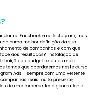
s?
nciar no Facebook e no Instagram, mas
juda numa melhor definição da sua
anhamento de campanhas e com que
face aos resultados? Instalação de
istribuição do budget e setups mais
os temas que abordaremos neste curso
agram Ads II, sempre com uma vertente
e campanhas reais muito presente,
os de e-commerce, lead generation e