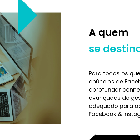
A quem
se destin
Para todos os que
anúncios de Face
aprofundar conhe
avançadas de ge
adequado para aq
Facebook & Instag