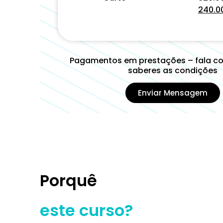
240.0
Pagamentos em prestações – fala c
saberes as condições
Enviar Mensagem
Porquê
este curso?