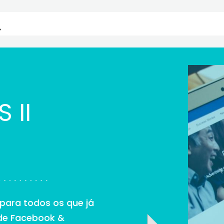
 II
para todos os que já
 de Facebook &