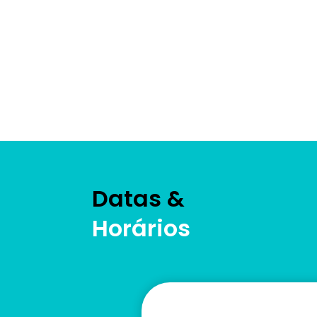
Datas &
Horários