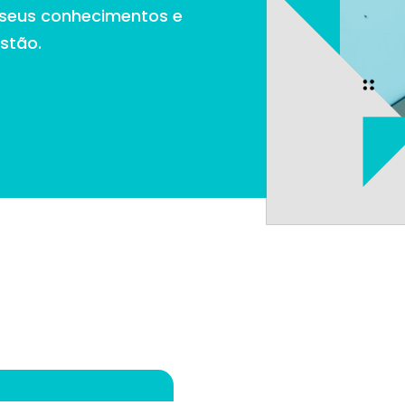
 seus conhecimentos e
estão.