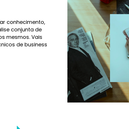
dar conhecimento,
álise conjunta de
dos mesmos. Vais
nicos de business