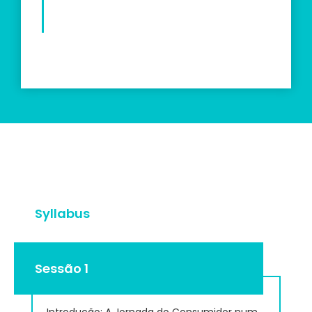
Syllabus
Sessão 1