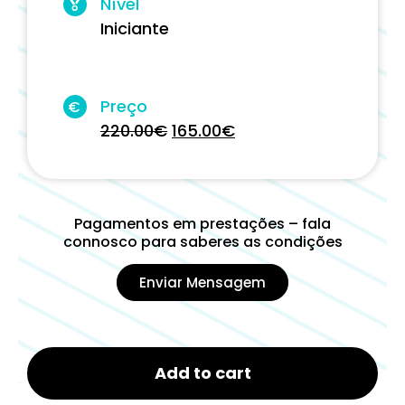
Nível
Iniciante
Preço
€
220.00
€
165.00
€
Pagamentos em prestações – fala
connosco para saberes as condições
Enviar Mensagem
Add to cart