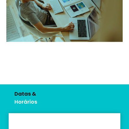
Datas &
Horários