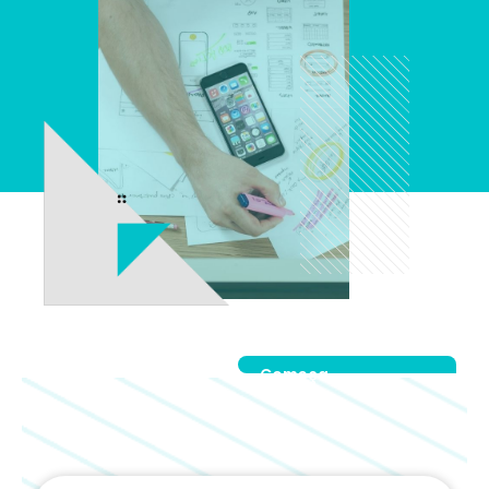
Começa