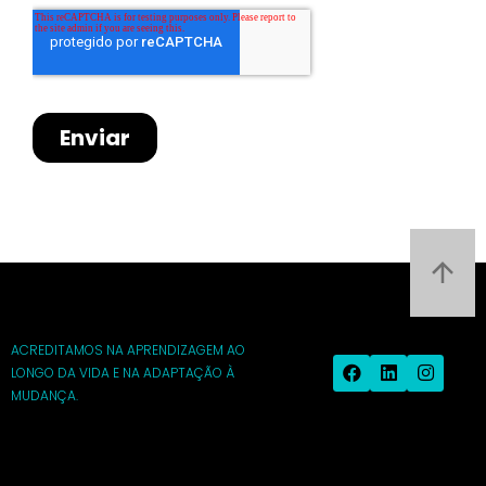
ACREDITAMOS NA APRENDIZAGEM AO
LONGO DA VIDA E NA ADAPTAÇÃO À
MUDANÇA.