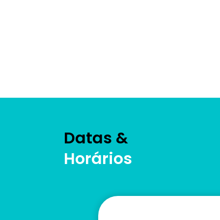
Datas &
Horários