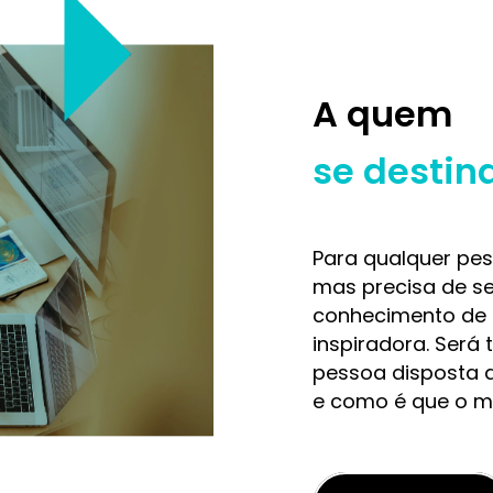
A quem
se destin
Para qualquer pes
mas precisa de se
conhecimento de 
inspiradora. Será
pessoa disposta 
e como é que o m