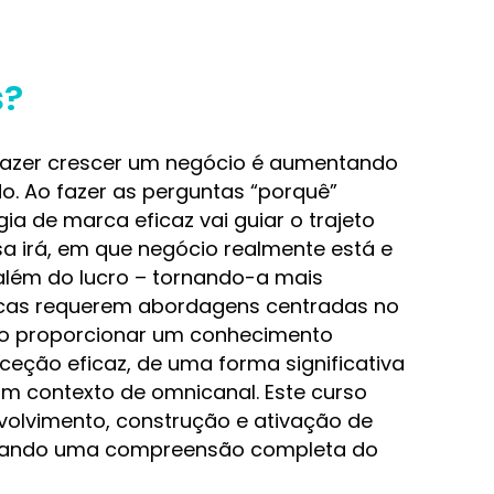
s?
fazer crescer um negócio é aumentando
do. Ao fazer as perguntas “porquê”
ia de marca eficaz vai guiar o trajeto
a irá, em que negócio realmente está e
além do lucro – tornando-a mais
rcas requerem abordagens centradas no
ão proporcionar um conhecimento
eção eficaz, de uma forma significativa
m contexto de omnicanal. Este curso
volvimento, construção e ativação de
nando uma compreensão completa do