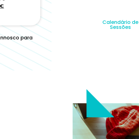
€
Calendário de
Sessões
onnosco para