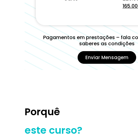
165.00
Pagamentos em prestações – fala c
saberes as condições
Enviar Mensagem
Porquê
este curso?