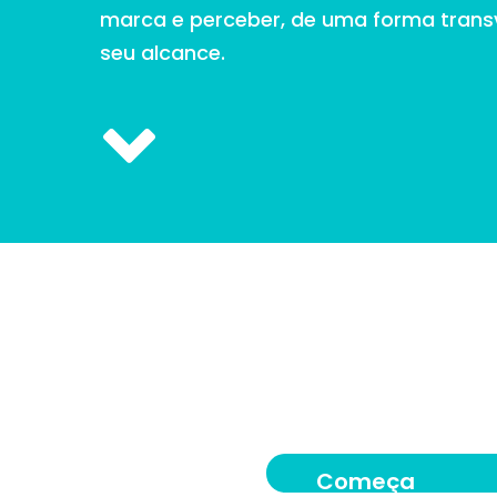
marca e perceber, de uma forma transv
seu alcance.
Começa