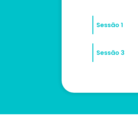
Sessão 1
Sessão 3