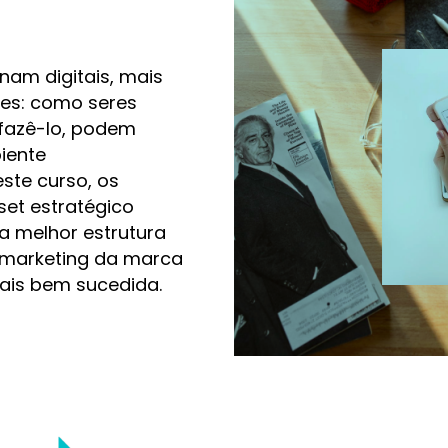
nam digitais, mais
tes: como seres
 fazê-lo, podem
iente
ste curso, os
et estratégico
a melhor estrutura
e marketing da marca
ais bem sucedida.