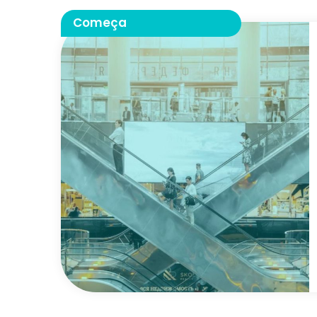
Começa