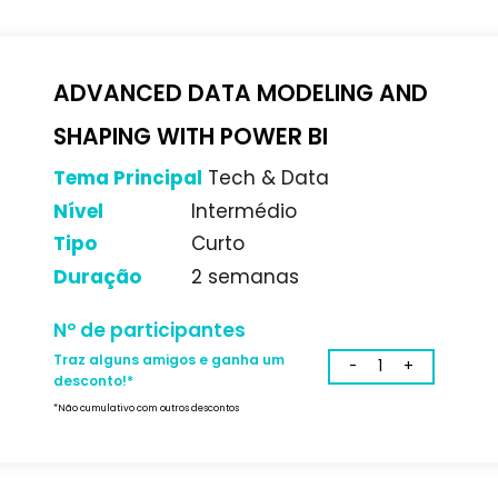
Nº de participantes
Traz alguns amigos e ganha um
desconto!*
*Não cumulativo com outros descontos
ADVANCED DATA MODELI
SHAPING WITH POWER BI
Tema Principal
Tech & Data