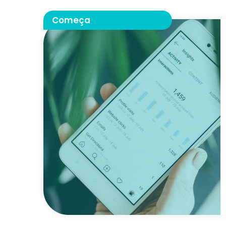
Começa