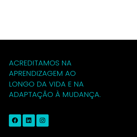
ACREDITAMOS NA
APRENDIZAGEM AO
LONGO DA VIDA E NA
ADAPTAÇÃO À MUDANÇA.