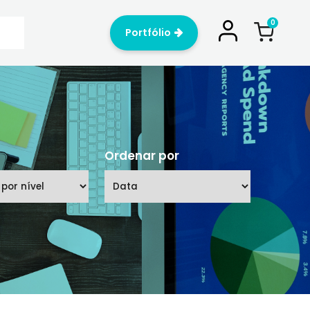
Portfólio
Nível
Ordenar p