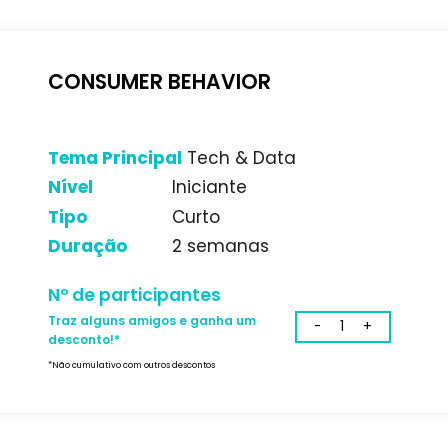
Traz alguns amigos e ganha um
desconto!*
*Não cumulativo com outros descontos
CONSUMER BEHAVIOR
Tema Principal
Tech & Data
Nível
Iniciante
Tipo
Curto
Duração
2 semanas