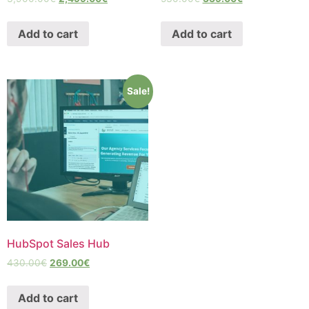
Add to cart
Add to cart
Sale!
HubSpot Sales Hub
430.00
€
269.00
€
Add to cart