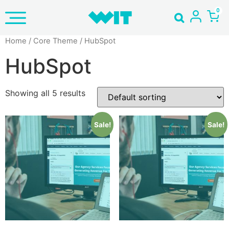
Home
/ Core Theme / HubSpot
HubSpot
Showing all 5 results
Sale!
Sale!